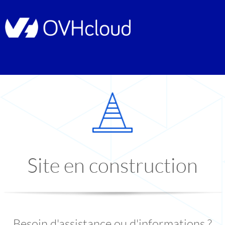
Site en construction
Besoin d'assistance ou d'informations ?